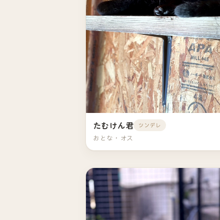
たむけん君
ツンデレ
おとな・オス