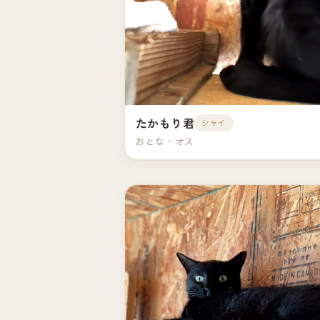
たかもり君
シャイ
おとな・オス