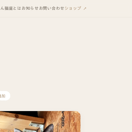
りん
猫庭とは
お知らせ
お問い合わせ
ショップ ↗
追加