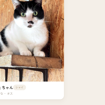
とちゃん
シャイ
とな・オス