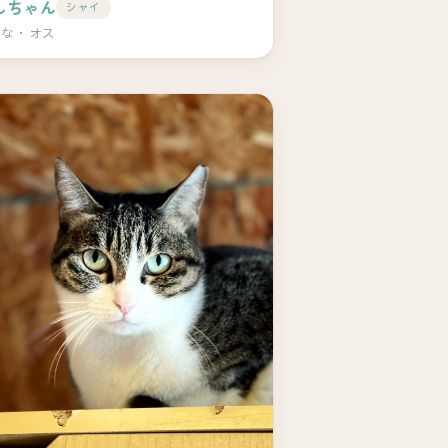
んちゃん
シャイ
とな・オス