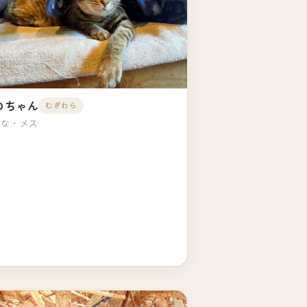
のちゃん
むぎわら
とな・メス