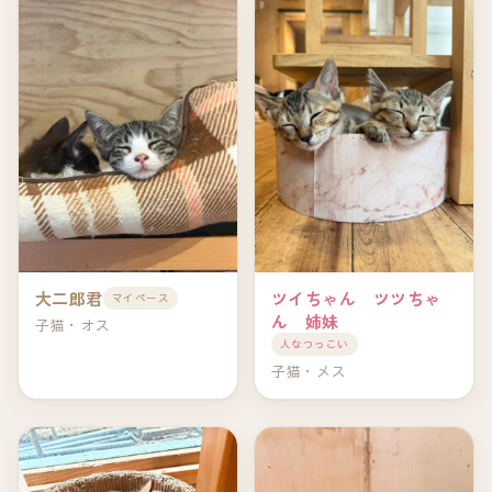
大二郎君
ツイちゃん ツツちゃ
マイペース
ん 姉妹
子猫・オス
人なつっこい
子猫・メス