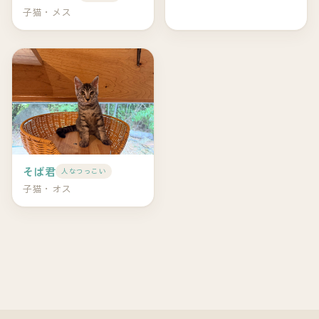
子猫・メス
そば君
人なつっこい
子猫・オス