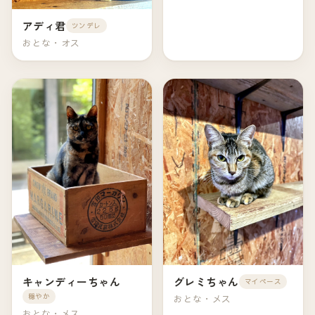
アディ君
ツンデレ
おとな・オス
キャンディーちゃん
グレミちゃん
マイペース
穏やか
おとな・メス
おとな・メス