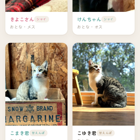
きよこさん
けんちゃん
シャイ
シャイ
おとな・メス
おとな・オス
こまき君
こゆき君
甘えんぼ
甘えんぼ