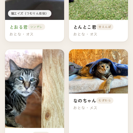
猫エイズ（つむりん在住）
とおる君
とんとこ君
ツンデレ
甘えんぼ
おとな・オス
おとな・オス
なのちゃん
むぎわら
おとな・メス