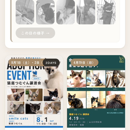
+25
この日の様子 →
8月1日（土）・2日（日）
4月19日（日）
2DAYS