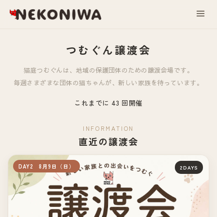
つむぐん譲渡会
猫庭つむぐんは、地域の保護団体のための譲渡会場です。
毎週さまざまな団体の猫ちゃんが、新しい家族を待っています。
これまでに 43 回開催
INFORMATION
直近の譲渡会
DAY2 8月9日（日）
2DAYS