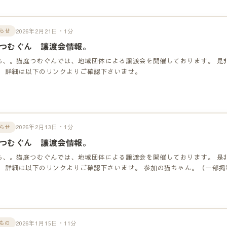
2026年2月21日・1分
らせ
つむぐん 譲渡会情報。
も、。猫庭つむぐんでは、地域団体による譲渡会を開催しております。 是
！ 詳細は以下のリンクよりご確認下さいませ。
2026年2月13日・1分
らせ
つむぐん 譲渡会情報。
も、。猫庭つむぐんでは、地域団体による譲渡会を開催しております。 是
！ 詳細は以下のリンクよりご確認下さいませ。 参加の猫ちゃん。（一部掲
2026年1月15日・11分
もの