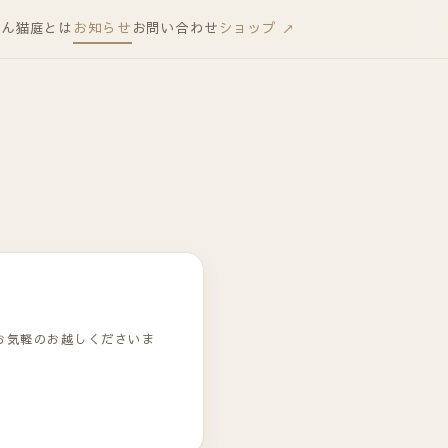
りん
猫庭とは
お知らせ
お問い合わせ
ショップ ↗
お気軽のお越しくださいま