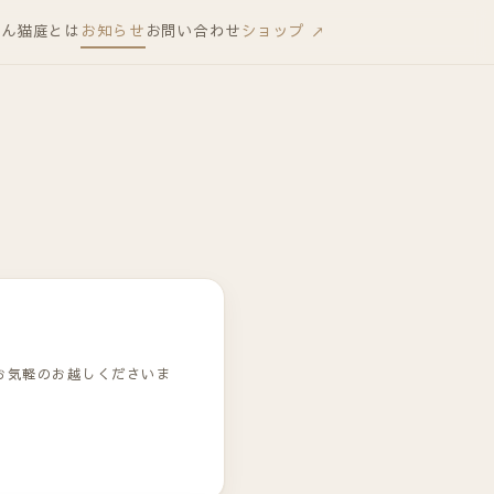
りん
猫庭とは
お知らせ
お問い合わせ
ショップ ↗
お気軽のお越しくださいま