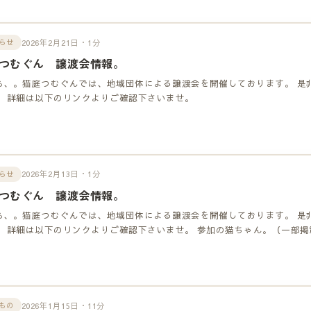
2026年2月21日・1分
らせ
つむぐん 譲渡会情報。
も、。猫庭つむぐんでは、地域団体による譲渡会を開催しております。 是
！ 詳細は以下のリンクよりご確認下さいませ。
2026年2月13日・1分
らせ
つむぐん 譲渡会情報。
も、。猫庭つむぐんでは、地域団体による譲渡会を開催しております。 是
！ 詳細は以下のリンクよりご確認下さいませ。 参加の猫ちゃん。（一部掲
2026年1月15日・11分
もの