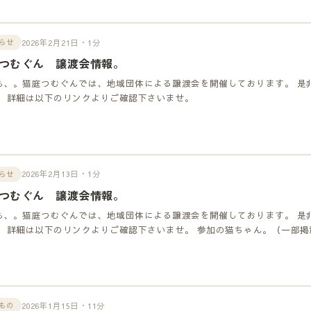
2026年2月21日・1分
らせ
つむぐん 譲渡会情報。
も、。猫庭つむぐんでは、地域団体による譲渡会を開催しております。 是
！ 詳細は以下のリンクよりご確認下さいませ。
2026年2月13日・1分
らせ
つむぐん 譲渡会情報。
も、。猫庭つむぐんでは、地域団体による譲渡会を開催しております。 是
！ 詳細は以下のリンクよりご確認下さいませ。 参加の猫ちゃん。（一部掲
2026年1月15日・11分
もの