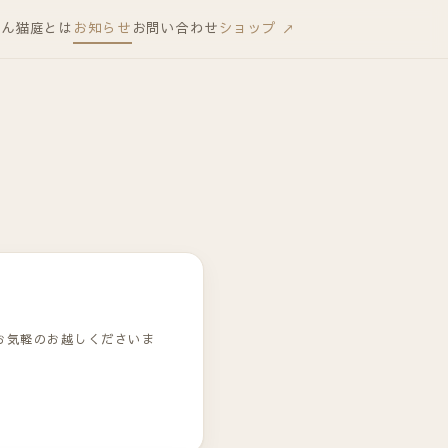
りん
猫庭とは
お知らせ
お問い合わせ
ショップ ↗
お気軽のお越しくださいま