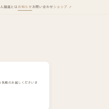
りん
猫庭とは
お知らせ
お問い合わせ
ショップ ↗
お気軽のお越しくださいま