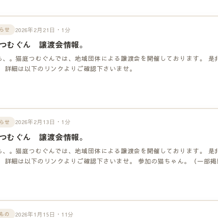
2026年2月21日・1分
らせ
つむぐん 譲渡会情報。
も、。猫庭つむぐんでは、地域団体による譲渡会を開催しております。 是
！ 詳細は以下のリンクよりご確認下さいませ。
2026年2月13日・1分
らせ
つむぐん 譲渡会情報。
も、。猫庭つむぐんでは、地域団体による譲渡会を開催しております。 是
！ 詳細は以下のリンクよりご確認下さいませ。 参加の猫ちゃん。（一部掲
2026年1月15日・11分
もの