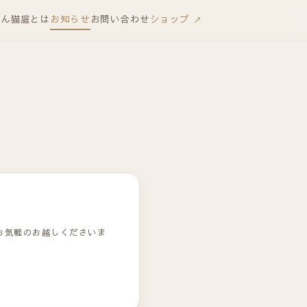
りん
猫庭とは
お知らせ
お問い合わせ
ショップ ↗
お気軽のお越しくださいま