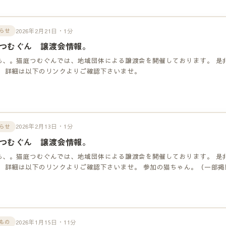
2026年2月21日・1分
らせ
つむぐん 譲渡会情報。
も、。猫庭つむぐんでは、地域団体による譲渡会を開催しております。 是
！ 詳細は以下のリンクよりご確認下さいませ。
2026年2月13日・1分
らせ
つむぐん 譲渡会情報。
も、。猫庭つむぐんでは、地域団体による譲渡会を開催しております。 是
！ 詳細は以下のリンクよりご確認下さいませ。 参加の猫ちゃん。（一部掲
2026年1月15日・11分
もの