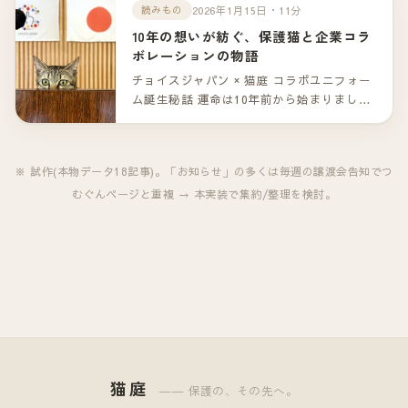
ゃん。（一部掲載）
2026年1月15日・11分
読みもの
10年の想いが紡ぐ、保護猫と企業コラ
ボレーションの物語
チョイスジャパン × 猫庭 コラボユニフォー
ム誕生秘話 運命は10年前から始まりまし
た。 山口市の「猫庭」。保護猫たちが新し
い家族との出会いを待つこの場所で、ひと
つの特別なコラボレーションが生まれまし
※ 試作(本物データ18記事)。「お知らせ」の多くは毎週の譲渡会告知でつ
た。 企業として保護猫活動を支援する――
むぐんページと重複 → 本実装で集約/整理を検討。
その形は「コラボレーションユニフォー
ム」という、これまでにない挑戦でした。
しかし、この物語の本当の始まりは、今か
ら10年前に遡ります。
猫庭
―― 保護の、その先へ。